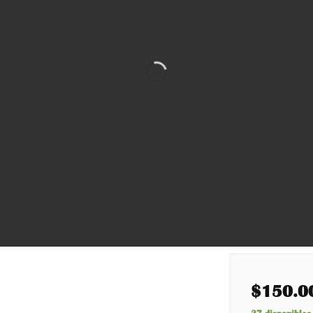
$
150.0