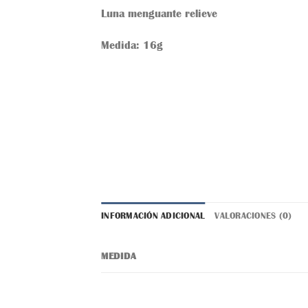
Luna menguante relieve
Medida: 16g
INFORMACIÓN ADICIONAL
VALORACIONES (0)
MEDIDA