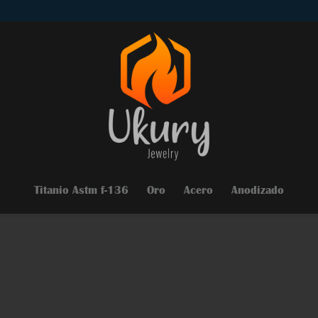
Titanio Astm f-136
Oro
Acero
Anodizado