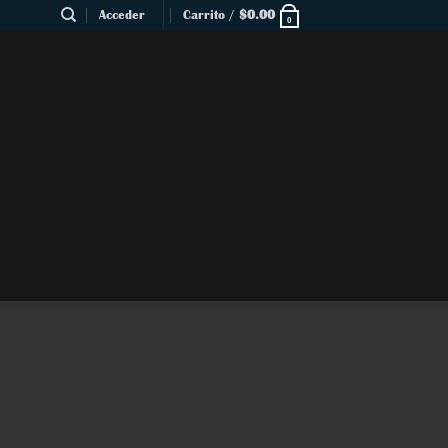
Acceder
Carrito /
$
0.00
0