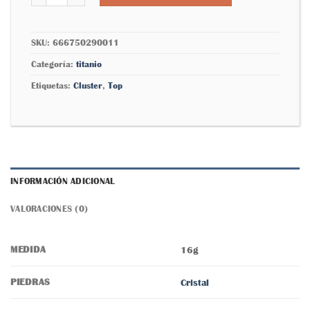
SKU:
666750290011
Categoría:
titanio
Etiquetas:
Cluster
,
Top
INFORMACIÓN ADICIONAL
VALORACIONES (0)
MEDIDA
16g
PIEDRAS
Cristal