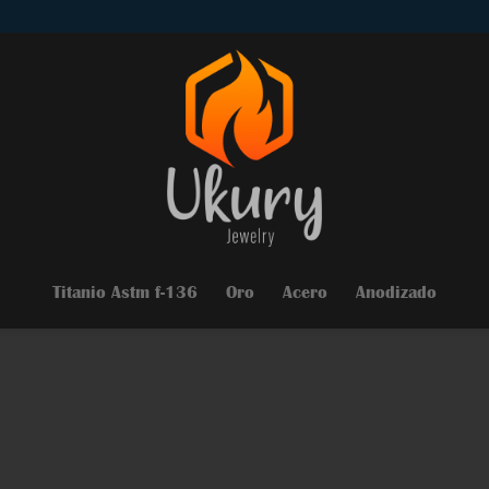
Titanio Astm f-136
Oro
Acero
Anodizado