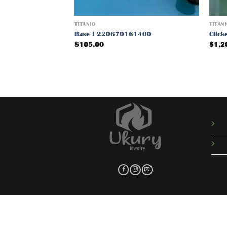
TITANIO
TITAN
Base J 220670161400
Clic
$
105.00
$
1,2