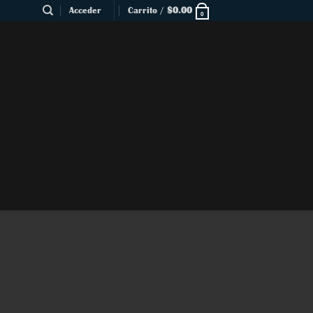
Acceder
Carrito /
$
0.00
0