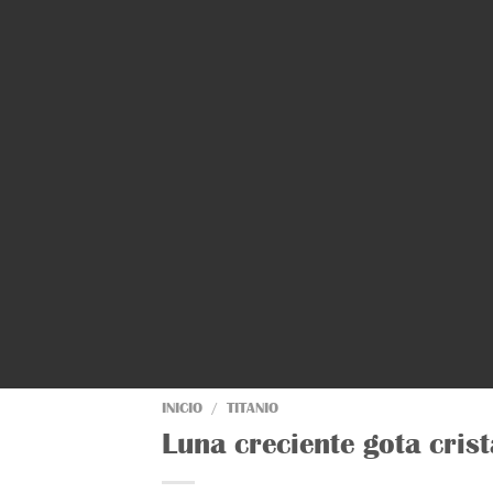
INICIO
/
TITANIO
Luna creciente gota cr