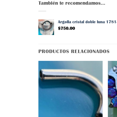
También te recomendamos…
Argolla cristal doble luna 1
$
750.00
PRODUCTOS RELACIONADOS
Añadir
a la
lista
de
deseos