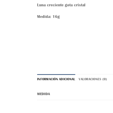
Luna creciente gota cristal
Medida: 16g
INFORMACIÓN ADICIONAL
VALORACIONES (0)
MEDIDA