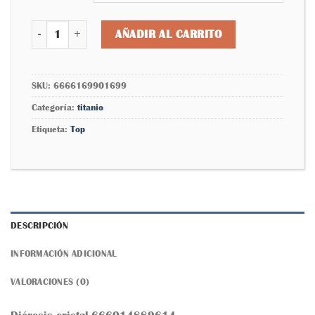
Colmena cristal 6666169901699 cantidad
AÑADIR AL CARRITO
SKU:
6666169901699
Categoría:
titanio
Etiqueta:
Top
DESCRIPCIÓN
INFORMACIÓN ADICIONAL
VALORACIONES (0)