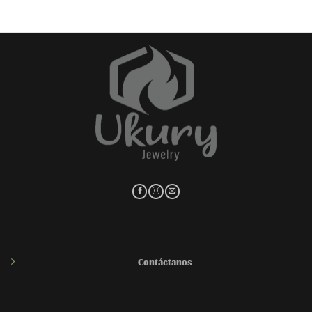
$1,140.
hasta
$435.00
Contáctanos