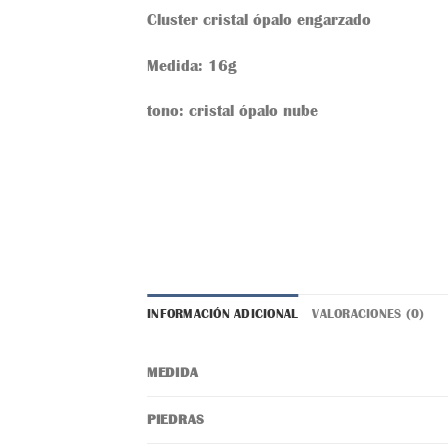
Cluster cristal ópalo engarzado
Medida: 16g
tono: cristal ópalo nube
INFORMACIÓN ADICIONAL
VALORACIONES (0)
MEDIDA
PIEDRAS