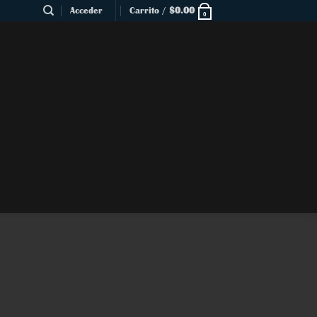
Acceder
Carrito /
$
0.00
0