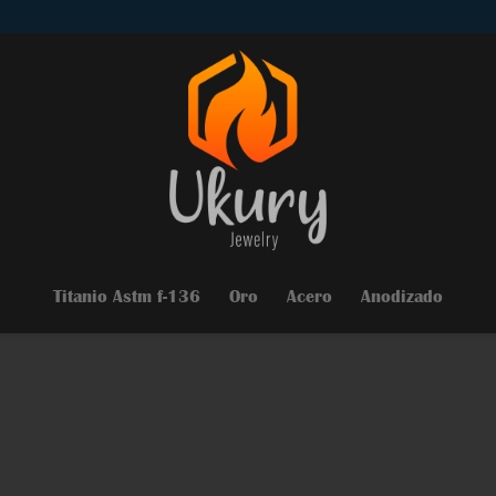
Titanio Astm f-136
Oro
Acero
Anodizado