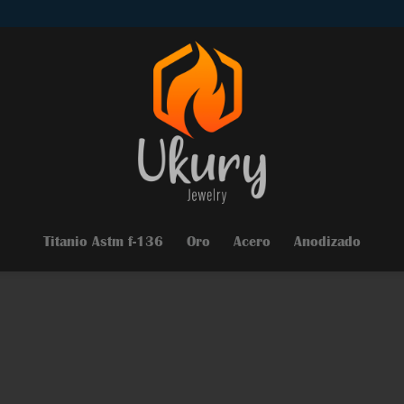
Titanio Astm f-136
Oro
Acero
Anodizado