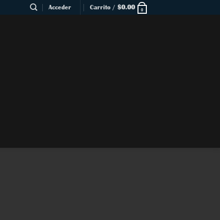
Acceder
Carrito /
$
0.00
0