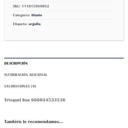
SKU:
111015989052
Categoría:
titanio
Etiqueta:
argolla
DESCRIPCIÓN
INFORMACIÓN ADICIONAL
VALORACIONES (0)
Trisquel liso 666044533536
También te recomendamos…